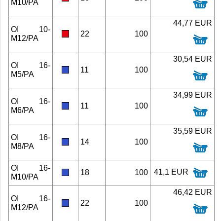
M10/PA
44,77 EUR
OI 10-
22
100
M12/PA
30,54 EUR
OI 16-
11
100
M5/PA
34,99 EUR
OI 16-
11
100
M6/PA
35,59 EUR
OI 16-
14
100
M8/PA
OI 16-
41,1 EUR
18
100
M10/PA
46,42 EUR
OI 16-
22
100
M12/PA