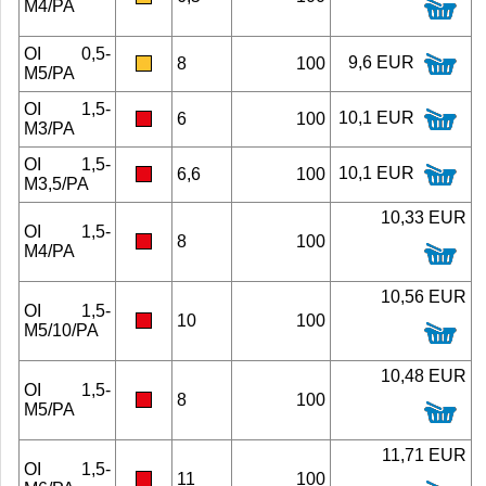
M4/PA
OI 0,5-
9,6 EUR
8
100
M5/PA
OI 1,5-
10,1 EUR
6
100
M3/PA
OI 1,5-
10,1 EUR
6,6
100
M3,5/PA
10,33 EUR
OI 1,5-
8
100
M4/PA
10,56 EUR
OI 1,5-
10
100
M5/10/PA
10,48 EUR
OI 1,5-
8
100
M5/PA
11,71 EUR
OI 1,5-
11
100