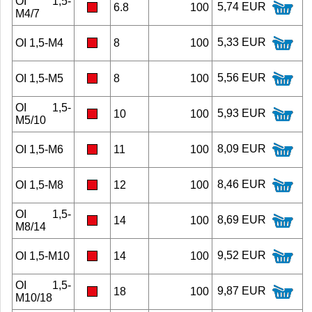
OI 1,5-
5,74 EUR
6.8
100
M4/7
5,33 EUR
OI 1,5-M4
8
100
5,56 EUR
OI 1,5-M5
8
100
OI 1,5-
5,93 EUR
10
100
M5/10
8,09 EUR
OI 1,5-M6
11
100
8,46 EUR
OI 1,5-M8
12
100
OI 1,5-
8,69 EUR
14
100
M8/14
9,52 EUR
OI 1,5-M10
14
100
OI 1,5-
9,87 EUR
18
100
M10/18