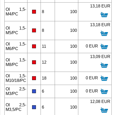
13,18 EUR
OI 1,5-
8
100
M4/PC
13,18 EUR
OI 1,5-
8
100
M5/PC
OI 1,5-
0 EUR
11
100
M6/PC
13,09 EUR
OI 1,5-
12
100
M8/PC
OI 1,5-
0 EUR
18
100
M10/18/PC
OI 2,5-
0 EUR
6
100
M3/PC
12,08 EUR
OI 2,5-
6
100
M3,5/PC