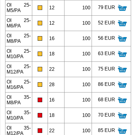
OI 25-
79 EUR
12
100
M5/PA
OI 25-
52 EUR
12
100
M6/PA
OI 25-
56 EUR
16
100
M8/PA
OI 25-
63 EUR
18
100
M10/PA
OI 25-
75 EUR
22
100
M12/PA
OI 25-
86 EUR
28
100
M16/PA
OI 35-
68 EUR
16
100
M8/PA
OI 35-
70 EUR
18
100
M10/PA
OI 35-
85 EUR
22
100
M12/PA