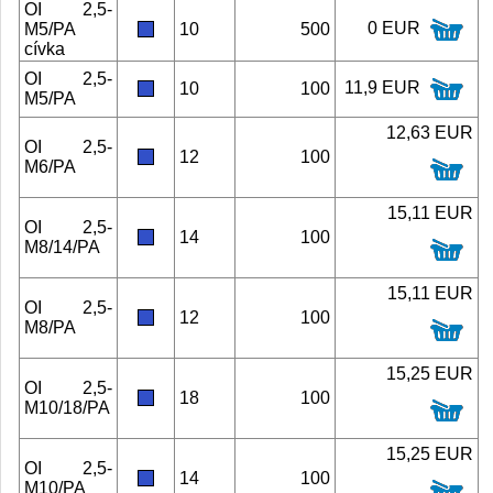
OI 2,5-
0 EUR
M5/PA
10
500
cívka
OI 2,5-
11,9 EUR
10
100
M5/PA
12,63 EUR
OI 2,5-
12
100
M6/PA
15,11 EUR
OI 2,5-
14
100
M8/14/PA
15,11 EUR
OI 2,5-
12
100
M8/PA
15,25 EUR
OI 2,5-
18
100
M10/18/PA
15,25 EUR
OI 2,5-
14
100
M10/PA