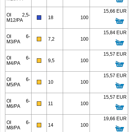
15,66 EUR
OI 2,5-
18
100
M12/PA
15,84 EUR
OI 6-
7,2
100
M3/PA
15,57 EUR
OI 6-
9,5
100
M4/PA
15,57 EUR
OI 6-
10
100
M5/PA
15,57 EUR
OI 6-
11
100
M6/PA
19,66 EUR
OI 6-
14
100
M8/PA