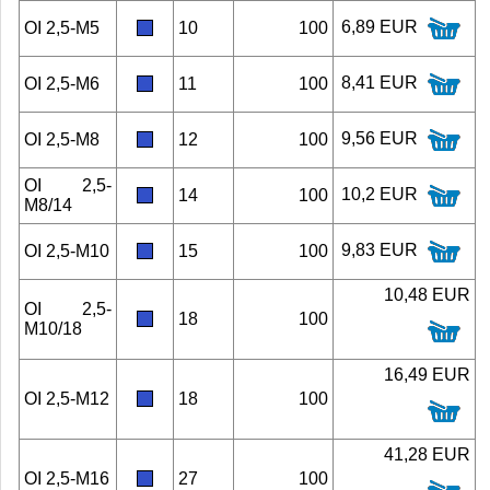
6,89 EUR
OI 2,5-M5
10
100
8,41 EUR
OI 2,5-M6
11
100
9,56 EUR
OI 2,5-M8
12
100
OI 2,5-
10,2 EUR
14
100
M8/14
9,83 EUR
OI 2,5-M10
15
100
10,48 EUR
OI 2,5-
18
100
M10/18
16,49 EUR
OI 2,5-M12
18
100
41,28 EUR
OI 2,5-M16
27
100