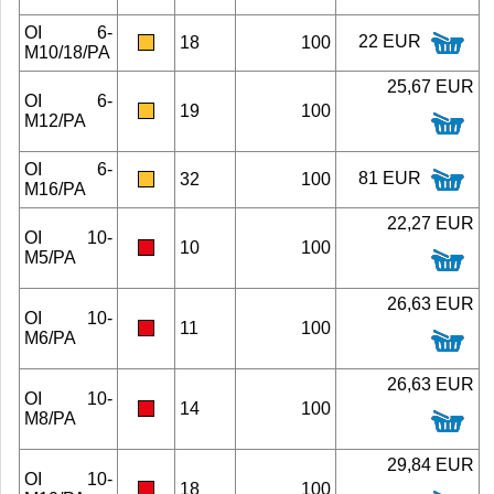
OI 6-
22 EUR
18
100
M10/18/PA
25,67 EUR
OI 6-
19
100
M12/PA
OI 6-
81 EUR
32
100
M16/PA
22,27 EUR
OI 10-
10
100
M5/PA
26,63 EUR
OI 10-
11
100
M6/PA
26,63 EUR
OI 10-
14
100
M8/PA
29,84 EUR
OI 10-
18
100