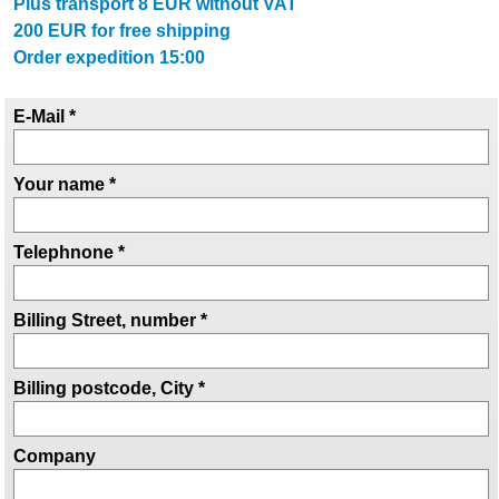
Plus transport
8
EUR without VAT
200
EUR for free shipping
Order expedition 15:00
E-Mail *
Your name *
Telephnone *
Billing Street, number *
Billing postcode, City *
Company