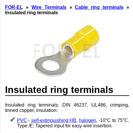
FOR-EL
»
Wire Terminals
»
Cable ring terminals
»
Insulated ring terminals
Insulated ring terminals
Insulated ring terminals: DIN 46237, UL486, crimping,
tinned copper, insulation:
PVC
-
self-extinguishing HB
,
halogen
, -10°C to 75°C.
Type /E: Tapered input for easy wire insertion.