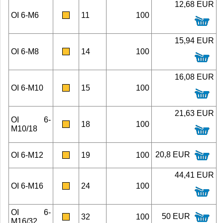
12,68 EUR
OI 6-M6
11
100
15,94 EUR
OI 6-M8
14
100
16,08 EUR
OI 6-M10
15
100
21,63 EUR
OI 6-
18
100
M10/18
20,8 EUR
OI 6-M12
19
100
44,41 EUR
OI 6-M16
24
100
OI 6-
50 EUR
32
100
M16/32