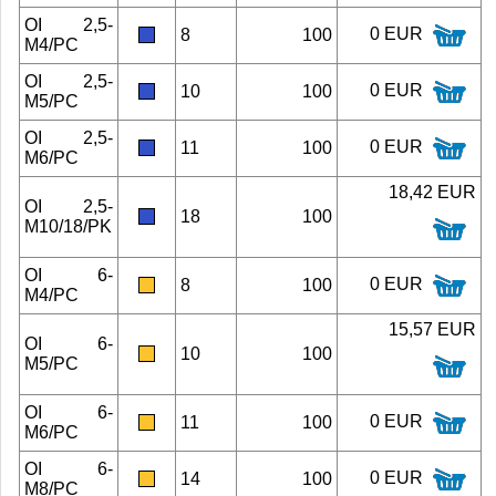
OI 2,5-
0 EUR
8
100
M4/PC
OI 2,5-
0 EUR
10
100
M5/PC
OI 2,5-
0 EUR
11
100
M6/PC
18,42 EUR
OI 2,5-
18
100
M10/18/PK
OI 6-
0 EUR
8
100
M4/PC
15,57 EUR
OI 6-
10
100
M5/PC
OI 6-
0 EUR
11
100
M6/PC
OI 6-
0 EUR
14
100
M8/PC