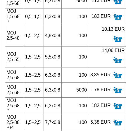
213 EUR
0,5–1,5
6,3x0,8
5000
1,5-68
MOJ
182 EUR
1,5-68
0,5–1,5
6,3x0,8
100
P
10,13 EUR
MOJ
1,5–2,5
4,8x0,8
100
2,5-48
14,06 EUR
MOJ
1,5–2,5
5,5x0,8
100
2,5-55
MOJ
3,85 EUR
1,5–2,5
6,3x0,8
100
2,5-68
MOJ
178 EUR
1,5–2,5
6,3x0,8
5000
2,5-68
MOJ
182 EUR
2,5-68
1,5–2,5
6,3x0,8
100
P
MOJ
5,38 EUR
2,5-88
1,5–2,5
7,7x0,8
100
BP