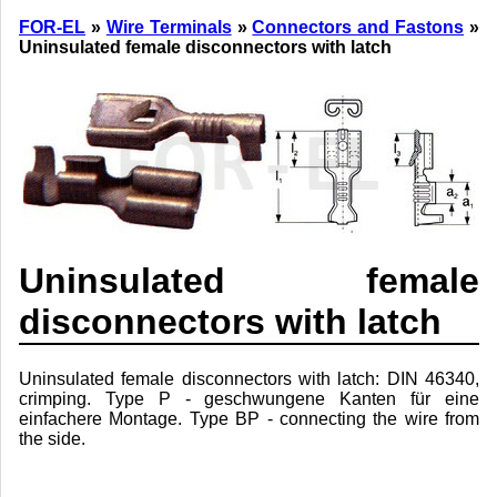
FOR-EL
»
Wire Terminals
»
Connectors and Fastons
»
Uninsulated female disconnectors with latch
Uninsulated female
disconnectors with latch
Uninsulated female disconnectors with latch: DIN 46340,
crimping. Type P - geschwungene Kanten für eine
einfachere Montage. Type BP - connecting the wire from
the side.