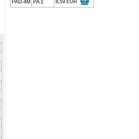
8,59 EUR
PAD-4M
PA 1