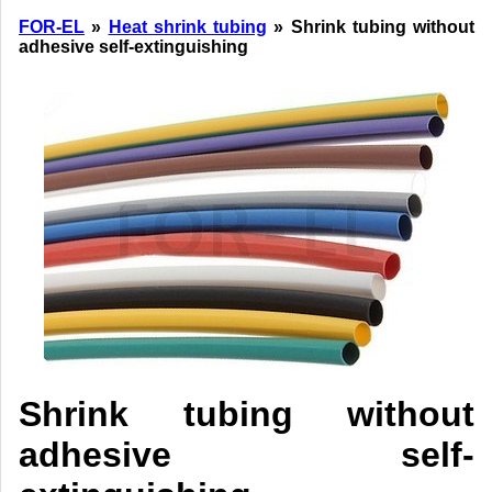
FOR-EL
»
Heat shrink tubing
» Shrink tubing without
adhesive self-extinguishing
Shrink tubing without
adhesive self-