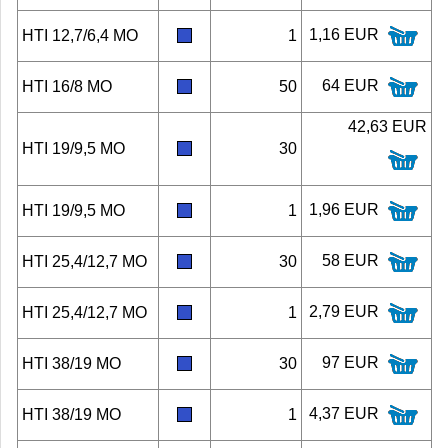
1,16 EUR
HTI 12,7/6,4 MO
1
64 EUR
HTI 16/8 MO
50
42,63 EUR
HTI 19/9,5 MO
30
1,96 EUR
HTI 19/9,5 MO
1
58 EUR
HTI 25,4/12,7 MO
30
2,79 EUR
HTI 25,4/12,7 MO
1
97 EUR
HTI 38/19 MO
30
4,37 EUR
HTI 38/19 MO
1