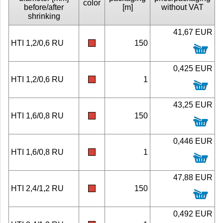
color
before/after
[m]
without VAT
shrinking
41,67 EUR
HTI 1,2/0,6 RU
150
0,425 EUR
HTI 1,2/0,6 RU
1
43,25 EUR
HTI 1,6/0,8 RU
150
0,446 EUR
HTI 1,6/0,8 RU
1
47,88 EUR
HTI 2,4/1,2 RU
150
0,492 EUR