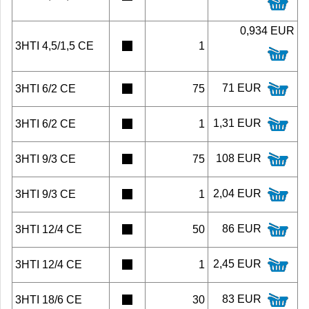
0,934 EUR
3HTI 4,5/1,5 CE
1
71 EUR
3HTI 6/2 CE
75
1,31 EUR
3HTI 6/2 CE
1
108 EUR
3HTI 9/3 CE
75
2,04 EUR
3HTI 9/3 CE
1
86 EUR
3HTI 12/4 CE
50
2,45 EUR
3HTI 12/4 CE
1
83 EUR
3HTI 18/6 CE
30