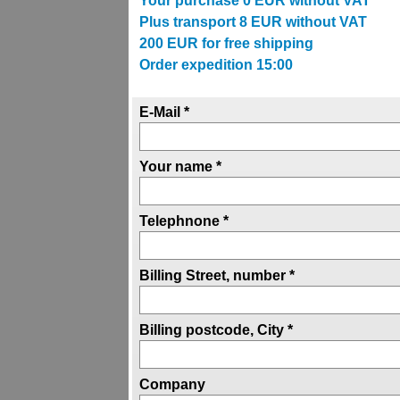
Your purchase
0
EUR without VAT
Plus transport
8
EUR without VAT
200
EUR for free shipping
Order expedition 15:00
E-Mail *
Your name *
Telephnone *
Billing Street, number *
Billing postcode, City *
Company