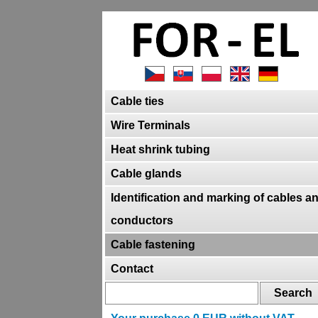
Cable ties
Wire Terminals
Heat shrink tubing
Cable glands
Identification and marking of cables a
conductors
Cable fastening
Contact